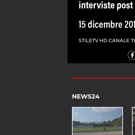
interviste post
15 dicembre 20
STILETV HD CANALE 7
NEWS24