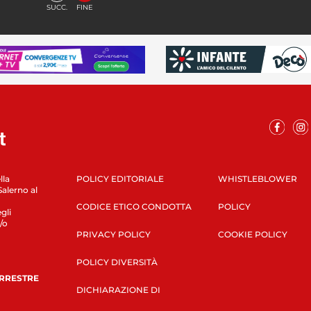
SUCC.
FINE
lla
POLICY EDITORIALE
WHISTLEBLOWER
Salerno al
CODICE ETICO CONDOTTA
POLICY
gli
/o
PRIVACY POLICY
COOKIE POLICY
POLICY DIVERSITÀ
ERRESTRE
DICHIARAZIONE DI