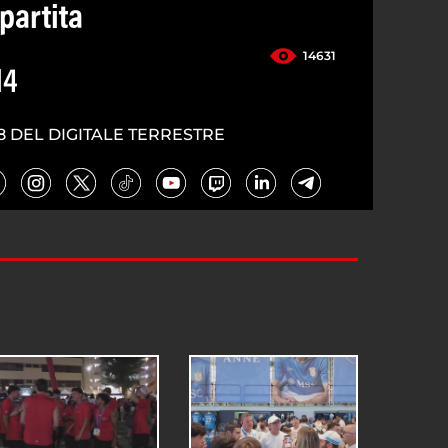
 partita
14631
14
8 DEL DIGITALE TERRESTRE