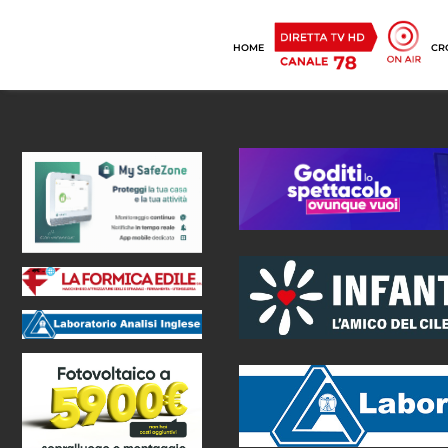
HOME
CR