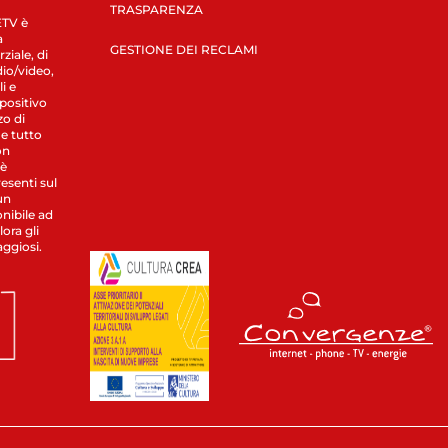
TRASPARENZA
LETV è
a
GESTIONE DEI RECLAMI
ziale, di
dio/video,
i e
spositivo
zo di
 e tutto
on
 è
esenti sul
un
nibile ad
ora gli
aggiosi.