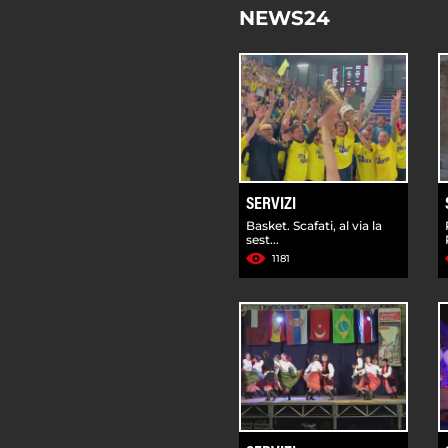
NEWS24
SERVIZI
Basket. Scafati, al via la
sest...
1181