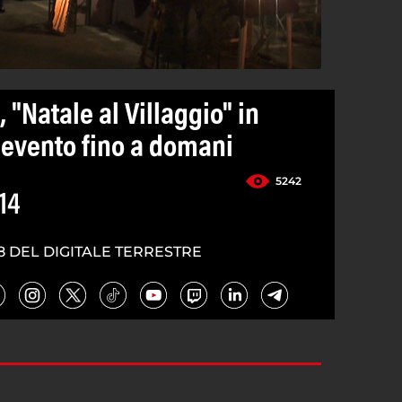
 "Natale al Villaggio" in
 evento fino a domani
5242
14
8 DEL DIGITALE TERRESTRE