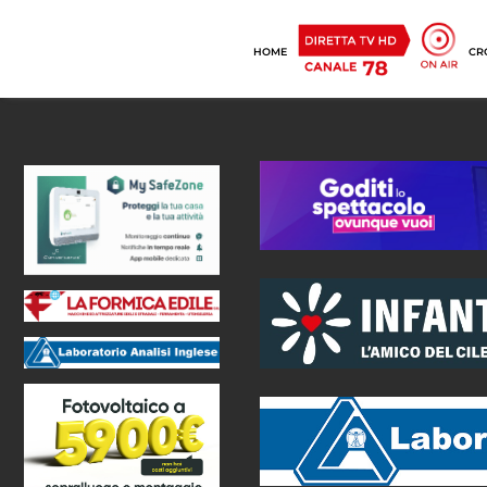
HOME
CR