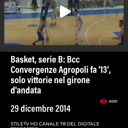
Basket, serie B: Bcc
Convergenze Agropoli fa '13',
solo vittorie nel girone
d'andata
6001
29 dicembre 2014
STILETV HD CANALE 78 DEL DIGITALE