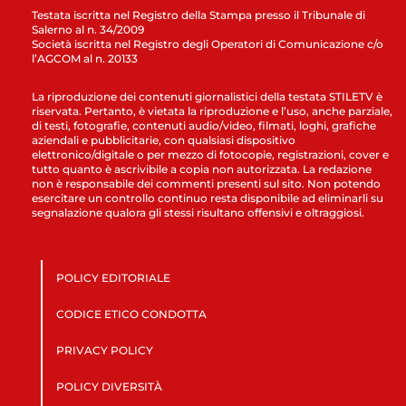
Testata iscritta nel Registro della Stampa presso il Tribunale di
Salerno al n. 34/2009
Società iscritta nel Registro degli Operatori di Comunicazione c/o
l’AGCOM al n. 20133
La riproduzione dei contenuti giornalistici della testata STILETV è
riservata. Pertanto, è vietata la riproduzione e l’uso, anche parziale,
di testi, fotografie, contenuti audio/video, filmati, loghi, grafiche
aziendali e pubblicitarie, con qualsiasi dispositivo
elettronico/digitale o per mezzo di fotocopie, registrazioni, cover e
tutto quanto è ascrivibile a copia non autorizzata. La redazione
non è responsabile dei commenti presenti sul sito. Non potendo
esercitare un controllo continuo resta disponibile ad eliminarli su
segnalazione qualora gli stessi risultano offensivi e oltraggiosi.
POLICY EDITORIALE
CODICE ETICO CONDOTTA
PRIVACY POLICY
POLICY DIVERSITÀ