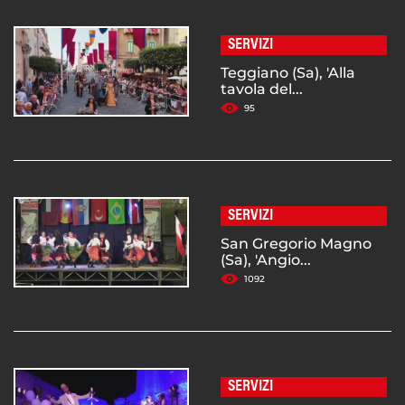
SERVIZI
Teggiano (Sa), 'Alla
tavola del...
95
SERVIZI
San Gregorio Magno
(Sa), 'Angio...
1092
SERVIZI