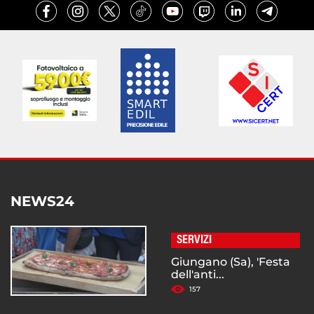
NEWS24
SERVIZI
Giungano (Sa), 'Festa
dell'anti...
157