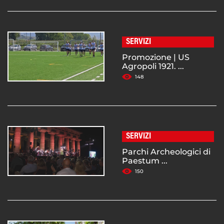
SERVIZI
Promozione | US
Agropoli 1921. ...
148
SERVIZI
Parchi Archeologici di
Paestum ...
150