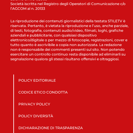
Società iscritta nel Registro degli Operatori di Comunicazione c/o
l’AGCOM al n. 20133
La riproduzione dei contenuti giornalistici della testata STILETV è
riservata. Pertanto, è vietata la riproduzione e l’uso, anche parziale,
di testi, fotografie, contenuti audio/video, filmati, loghi, grafiche
aziendali e pubblicitarie, con qualsiasi dispositivo
elettronico/digitale o per mezzo di fotocopie, registrazioni, cover e
tutto quanto è ascrivibile a copia non autorizzata. La redazione
non è responsabile dei commenti presenti sul sito. Non potendo
esercitare un controllo continuo resta disponibile ad eliminarli su
segnalazione qualora gli stessi risultano offensivi e oltraggiosi.
POLICY EDITORIALE
CODICE ETICO CONDOTTA
PRIVACY POLICY
POLICY DIVERSITÀ
DICHIARAZIONE DI TRASPARENZA