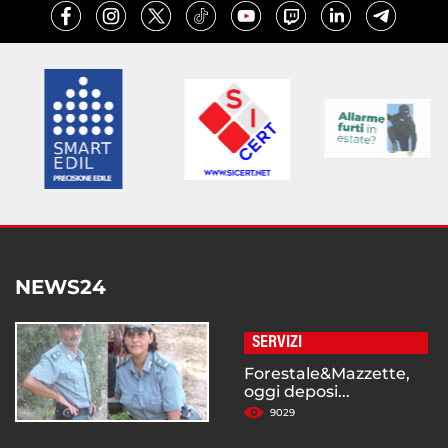
NEWS24
SERVIZI
Forestale&Mazzette,
oggi deposi...
9029