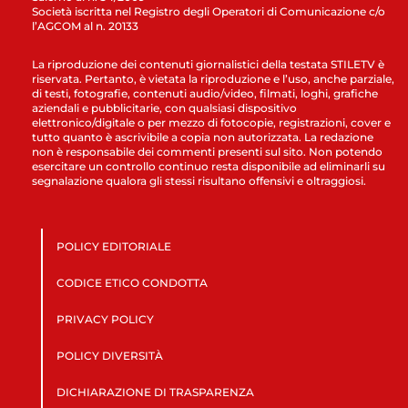
Società iscritta nel Registro degli Operatori di Comunicazione c/o
l’AGCOM al n. 20133
La riproduzione dei contenuti giornalistici della testata STILETV è
riservata. Pertanto, è vietata la riproduzione e l’uso, anche parziale,
di testi, fotografie, contenuti audio/video, filmati, loghi, grafiche
aziendali e pubblicitarie, con qualsiasi dispositivo
elettronico/digitale o per mezzo di fotocopie, registrazioni, cover e
tutto quanto è ascrivibile a copia non autorizzata. La redazione
non è responsabile dei commenti presenti sul sito. Non potendo
esercitare un controllo continuo resta disponibile ad eliminarli su
segnalazione qualora gli stessi risultano offensivi e oltraggiosi.
POLICY EDITORIALE
CODICE ETICO CONDOTTA
PRIVACY POLICY
POLICY DIVERSITÀ
DICHIARAZIONE DI TRASPARENZA