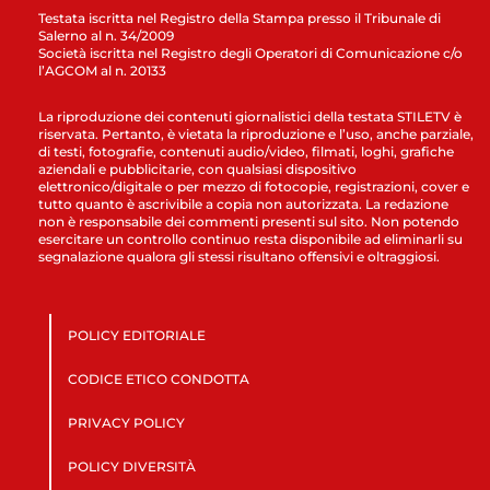
Testata iscritta nel Registro della Stampa presso il Tribunale di
Salerno al n. 34/2009
Società iscritta nel Registro degli Operatori di Comunicazione c/o
l’AGCOM al n. 20133
La riproduzione dei contenuti giornalistici della testata STILETV è
riservata. Pertanto, è vietata la riproduzione e l’uso, anche parziale,
di testi, fotografie, contenuti audio/video, filmati, loghi, grafiche
aziendali e pubblicitarie, con qualsiasi dispositivo
elettronico/digitale o per mezzo di fotocopie, registrazioni, cover e
tutto quanto è ascrivibile a copia non autorizzata. La redazione
non è responsabile dei commenti presenti sul sito. Non potendo
esercitare un controllo continuo resta disponibile ad eliminarli su
segnalazione qualora gli stessi risultano offensivi e oltraggiosi.
POLICY EDITORIALE
CODICE ETICO CONDOTTA
PRIVACY POLICY
POLICY DIVERSITÀ