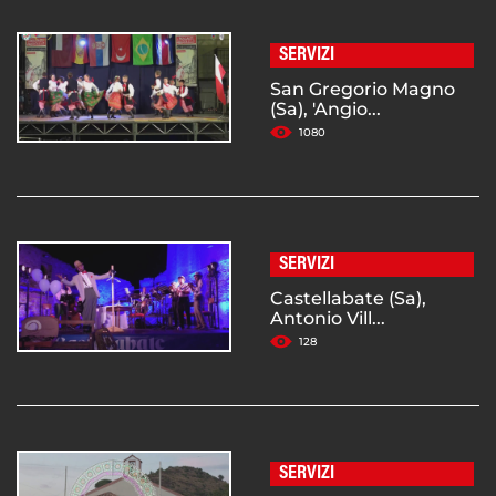
SERVIZI
San Gregorio Magno
(Sa), 'Angio...
1080
SERVIZI
Castellabate (Sa),
Antonio Vill...
128
SERVIZI