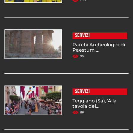
1193
SERVIZI
Parchi Archeologici di
Paestum ...
99
SERVIZI
Teggiano (Sa), 'Alla
tavola del...
86