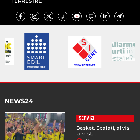
TERRESTRE
NEWS24
SERVIZI
Basket. Scafati, al via
la sest...