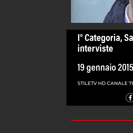
I° Categoria, S
interviste
19 gennaio 201
STILETV HD CANALE 7