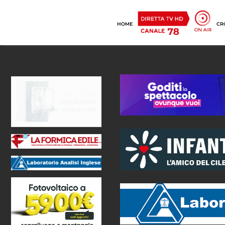
HOME
CR