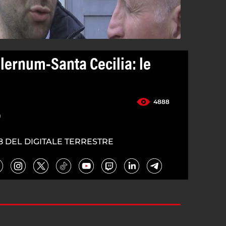
alernum-Santa Cecilia: le
4888
5
8 DEL DIGITALE TERRESTRE