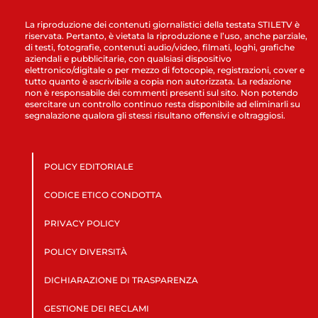
La riproduzione dei contenuti giornalistici della testata STILETV è
riservata. Pertanto, è vietata la riproduzione e l’uso, anche parziale,
di testi, fotografie, contenuti audio/video, filmati, loghi, grafiche
aziendali e pubblicitarie, con qualsiasi dispositivo
elettronico/digitale o per mezzo di fotocopie, registrazioni, cover e
tutto quanto è ascrivibile a copia non autorizzata. La redazione
non è responsabile dei commenti presenti sul sito. Non potendo
esercitare un controllo continuo resta disponibile ad eliminarli su
segnalazione qualora gli stessi risultano offensivi e oltraggiosi.
POLICY EDITORIALE
CODICE ETICO CONDOTTA
PRIVACY POLICY
POLICY DIVERSITÀ
DICHIARAZIONE DI TRASPARENZA
GESTIONE DEI RECLAMI