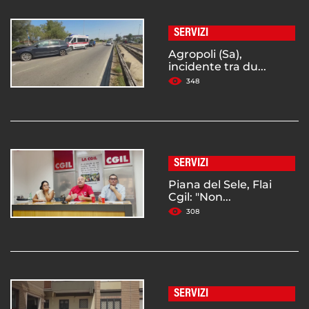
SERVIZI
Agropoli (Sa),
incidente tra du...
348
SERVIZI
Piana del Sele, Flai
Cgil: "Non...
308
SERVIZI