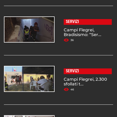
SERVIZI
Campi Flegrei,
Bradisismo: “Ser...
36
SERVIZI
Campi Flegrei, 2.300
sfollati t...
46