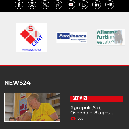
NEWS24
SERVIZI
Agropoli (Sa),
Ospedale '8 agos...
208