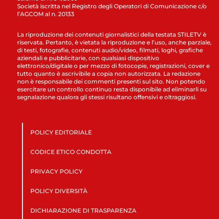
Società iscritta nel Registro degli Operatori di Comunicazione c/o
l’AGCOM al n. 20133
La riproduzione dei contenuti giornalistici della testata STILETV è
riservata. Pertanto, è vietata la riproduzione e l’uso, anche parziale,
di testi, fotografie, contenuti audio/video, filmati, loghi, grafiche
aziendali e pubblicitarie, con qualsiasi dispositivo
elettronico/digitale o per mezzo di fotocopie, registrazioni, cover e
tutto quanto è ascrivibile a copia non autorizzata. La redazione
non è responsabile dei commenti presenti sul sito. Non potendo
esercitare un controllo continuo resta disponibile ad eliminarli su
segnalazione qualora gli stessi risultano offensivi e oltraggiosi.
POLICY EDITORIALE
CODICE ETICO CONDOTTA
PRIVACY POLICY
POLICY DIVERSITÀ
DICHIARAZIONE DI TRASPARENZA