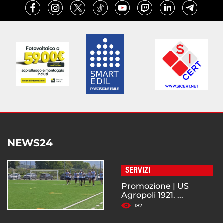
NEWS24
SERVIZI
Promozione | US
Agropoli 1921. ...
182