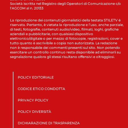
Società iscritta nel Registro degli Operatori di Comunicazione c/o
l’AGCOM al n. 20133
La riproduzione dei contenuti giornalistici della testata STILETV è
riservata. Pertanto, è vietata la riproduzione e l’uso, anche parziale,
di testi, fotografie, contenuti audio/video, filmati, loghi, grafiche
aziendali e pubblicitarie, con qualsiasi dispositivo
elettronico/digitale o per mezzo di fotocopie, registrazioni, cover e
tutto quanto è ascrivibile a copia non autorizzata. La redazione
non è responsabile dei commenti presenti sul sito. Non potendo
esercitare un controllo continuo resta disponibile ad eliminarli su
segnalazione qualora gli stessi risultano offensivi e oltraggiosi.
POLICY EDITORIALE
CODICE ETICO CONDOTTA
PRIVACY POLICY
POLICY DIVERSITÀ
DICHIARAZIONE DI TRASPARENZA