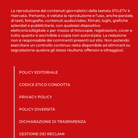
La riproduzione dei contenuti giornalistici della testata STILETV è
riservata. Pertanto, è vietata la riproduzione e l’uso, anche parziale,
di testi, fotografie, contenuti audio/video, filmati, loghi, grafiche
aziendali e pubblicitarie, con qualsiasi dispositivo
elettronico/digitale o per mezzo di fotocopie, registrazioni, cover e
tutto quanto è ascrivibile a copia non autorizzata. La redazione
non è responsabile dei commenti presenti sul sito. Non potendo
esercitare un controllo continuo resta disponibile ad eliminarli su
segnalazione qualora gli stessi risultano offensivi e oltraggiosi.
POLICY EDITORIALE
CODICE ETICO CONDOTTA
PRIVACY POLICY
POLICY DIVERSITÀ
DICHIARAZIONE DI TRASPARENZA
GESTIONE DEI RECLAMI