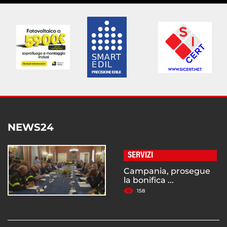
NEWS24
SERVIZI
Campania, prosegue
la bonifica ...
158