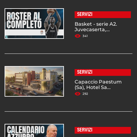
SERVIZI
Basket - serie A2.
Juvecaserta,...
341
SERVIZI
Capaccio Paestum
(Sa), Hotel Sa...
292
SERVIZI