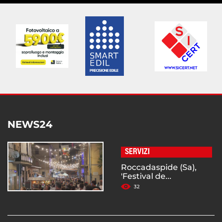
NEWS24
SERVIZI
Roccadaspide (Sa),
'Festival de...
32