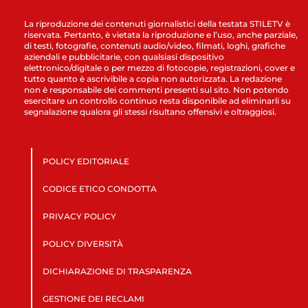
La riproduzione dei contenuti giornalistici della testata STILETV è
riservata. Pertanto, è vietata la riproduzione e l’uso, anche parziale,
di testi, fotografie, contenuti audio/video, filmati, loghi, grafiche
aziendali e pubblicitarie, con qualsiasi dispositivo
elettronico/digitale o per mezzo di fotocopie, registrazioni, cover e
tutto quanto è ascrivibile a copia non autorizzata. La redazione
non è responsabile dei commenti presenti sul sito. Non potendo
esercitare un controllo continuo resta disponibile ad eliminarli su
segnalazione qualora gli stessi risultano offensivi e oltraggiosi.
POLICY EDITORIALE
CODICE ETICO CONDOTTA
PRIVACY POLICY
POLICY DIVERSITÀ
DICHIARAZIONE DI TRASPARENZA
GESTIONE DEI RECLAMI