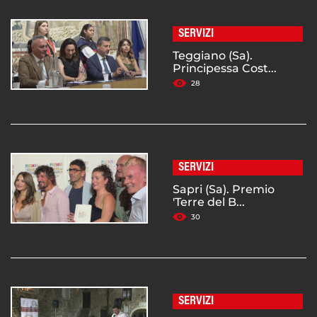
SERVIZI
Teggiano (Sa).
Principessa Cost...
28
SERVIZI
Sapri (Sa). Premio
'Terre del B...
30
SERVIZI