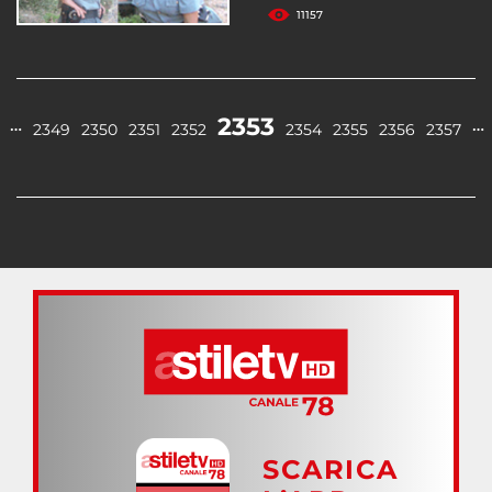
11157
2353
…
…
2349
2350
2351
2352
2354
2355
2356
2357
SCARICA