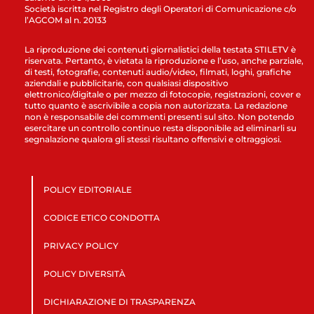
Società iscritta nel Registro degli Operatori di Comunicazione c/o
l’AGCOM al n. 20133
La riproduzione dei contenuti giornalistici della testata STILETV è
riservata. Pertanto, è vietata la riproduzione e l’uso, anche parziale,
di testi, fotografie, contenuti audio/video, filmati, loghi, grafiche
aziendali e pubblicitarie, con qualsiasi dispositivo
elettronico/digitale o per mezzo di fotocopie, registrazioni, cover e
tutto quanto è ascrivibile a copia non autorizzata. La redazione
non è responsabile dei commenti presenti sul sito. Non potendo
esercitare un controllo continuo resta disponibile ad eliminarli su
segnalazione qualora gli stessi risultano offensivi e oltraggiosi.
POLICY EDITORIALE
CODICE ETICO CONDOTTA
PRIVACY POLICY
POLICY DIVERSITÀ
DICHIARAZIONE DI TRASPARENZA