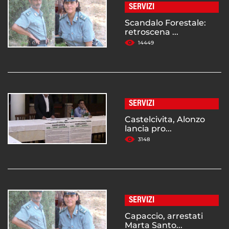
SERVIZI
Scandalo Forestale:
retroscena ...
14449
SERVIZI
Castelcivita, Alonzo
lancia pro...
3148
SERVIZI
Capaccio, arrestati
Marta Santo...