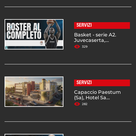
SERVIZI
Basket - serie A2.
Juvecaserta,...
329
SERVIZI
Capaccio Paestum
(Sa), Hotel Sa...
282