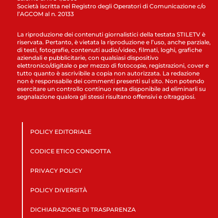
Società iscritta nel Registro degli Operatori di Comunicazione c/o
l’AGCOM al n. 20133
La riproduzione dei contenuti giornalistici della testata STILETV è
riservata. Pertanto, è vietata la riproduzione e l’uso, anche parziale,
di testi, fotografie, contenuti audio/video, filmati, loghi, grafiche
aziendali e pubblicitarie, con qualsiasi dispositivo
elettronico/digitale o per mezzo di fotocopie, registrazioni, cover e
tutto quanto è ascrivibile a copia non autorizzata. La redazione
non è responsabile dei commenti presenti sul sito. Non potendo
esercitare un controllo continuo resta disponibile ad eliminarli su
segnalazione qualora gli stessi risultano offensivi e oltraggiosi.
POLICY EDITORIALE
CODICE ETICO CONDOTTA
PRIVACY POLICY
POLICY DIVERSITÀ
DICHIARAZIONE DI TRASPARENZA