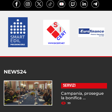
NEWS24
SERVIZI
Campania, prosegue
la bonifica ...
99