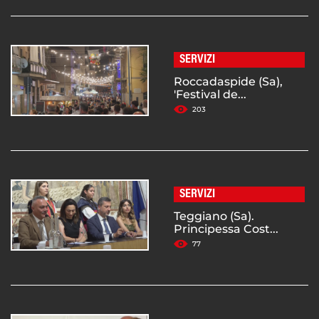
SERVIZI
Roccadaspide (Sa),
'Festival de...
203
SERVIZI
Teggiano (Sa).
Principessa Cost...
77