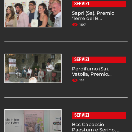
SERVIZI
Sapri (Sa). Premio
'Terre del B...
1107
SERVIZI
Perdifumo (Sa).
Vatolla, Premio...
155
SERVIZI
Bcc Capaccio
Paestum e Serino, ...