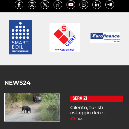
NEWS24
SERVIZI
Cilento, turisti
ostaggio dei c...
164