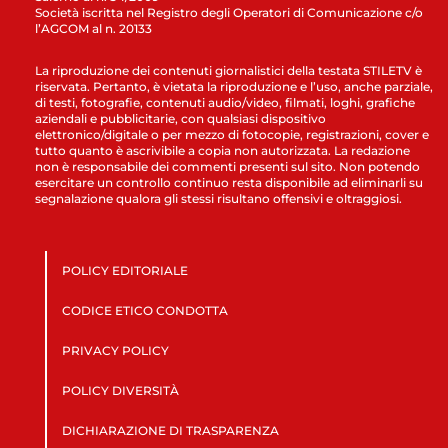
Società iscritta nel Registro degli Operatori di Comunicazione c/o
l’AGCOM al n. 20133
La riproduzione dei contenuti giornalistici della testata STILETV è
riservata. Pertanto, è vietata la riproduzione e l’uso, anche parziale,
di testi, fotografie, contenuti audio/video, filmati, loghi, grafiche
aziendali e pubblicitarie, con qualsiasi dispositivo
elettronico/digitale o per mezzo di fotocopie, registrazioni, cover e
tutto quanto è ascrivibile a copia non autorizzata. La redazione
non è responsabile dei commenti presenti sul sito. Non potendo
esercitare un controllo continuo resta disponibile ad eliminarli su
segnalazione qualora gli stessi risultano offensivi e oltraggiosi.
POLICY EDITORIALE
CODICE ETICO CONDOTTA
PRIVACY POLICY
POLICY DIVERSITÀ
DICHIARAZIONE DI TRASPARENZA