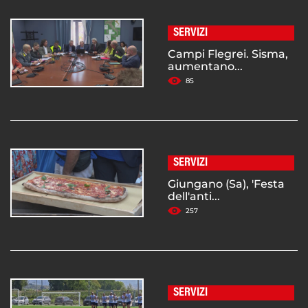
SERVIZI
Campi Flegrei. Sisma,
aumentano...
85
SERVIZI
Giungano (Sa), 'Festa
dell'anti...
257
SERVIZI