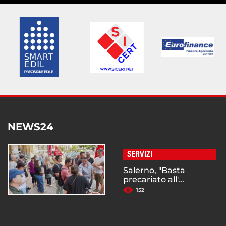
NEWS24
SERVIZI
Salerno, "Basta
precariato all'...
152