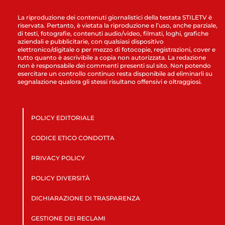
La riproduzione dei contenuti giornalistici della testata STILETV è
riservata. Pertanto, è vietata la riproduzione e l’uso, anche parziale,
di testi, fotografie, contenuti audio/video, filmati, loghi, grafiche
aziendali e pubblicitarie, con qualsiasi dispositivo
elettronico/digitale o per mezzo di fotocopie, registrazioni, cover e
tutto quanto è ascrivibile a copia non autorizzata. La redazione
non è responsabile dei commenti presenti sul sito. Non potendo
esercitare un controllo continuo resta disponibile ad eliminarli su
segnalazione qualora gli stessi risultano offensivi e oltraggiosi.
POLICY EDITORIALE
CODICE ETICO CONDOTTA
PRIVACY POLICY
POLICY DIVERSITÀ
DICHIARAZIONE DI TRASPARENZA
GESTIONE DEI RECLAMI