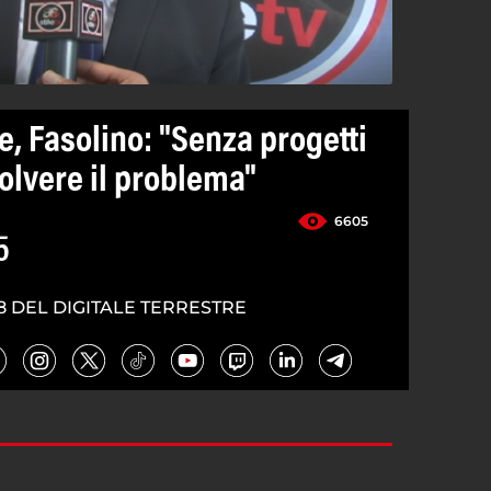
, Fasolino: "Senza progetti
olvere il problema"
6605
5
8 DEL DIGITALE TERRESTRE