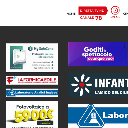
HOME
CR