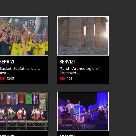
SERVIZI
SERVIZI
Basket. Scafati, al via la
Parchi Archeologici di
sest...
Paestum ...
1203
105