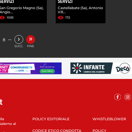
SERVIZI
SERVIZI
San Gregorio Magno (Sa),
Castellabate (Sa), Antonio
'Angio...
Vill...
1093
172
»
›
…
8
SUCC.
FINE
lla
POLICY EDITORIALE
WHISTLEBLOWER
Salerno al
CODICE ETICO CONDOTTA
POLICY