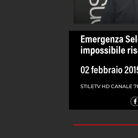
Emergenza Sele
impossibile ris
02 febbraio 201
STILETV HD CANALE 7