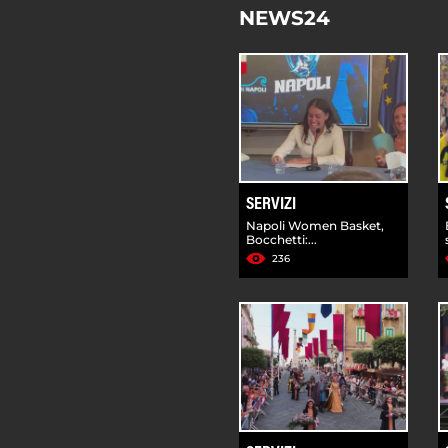
NEWS24
SERVIZI
Napoli Women Basket,
Bocchetti:...
236