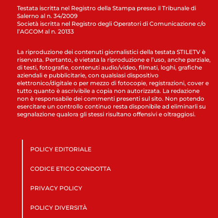
Testata iscritta nel Registro della Stampa presso il Tribunale di
Salerno al n. 34/2009
Società iscritta nel Registro degli Operatori di Comunicazione c/o
l’AGCOM al n. 20133
La riproduzione dei contenuti giornalistici della testata STILETV è
riservata. Pertanto, è vietata la riproduzione e l’uso, anche parziale,
di testi, fotografie, contenuti audio/video, filmati, loghi, grafiche
aziendali e pubblicitarie, con qualsiasi dispositivo
elettronico/digitale o per mezzo di fotocopie, registrazioni, cover e
tutto quanto è ascrivibile a copia non autorizzata. La redazione
non è responsabile dei commenti presenti sul sito. Non potendo
esercitare un controllo continuo resta disponibile ad eliminarli su
segnalazione qualora gli stessi risultano offensivi e oltraggiosi.
POLICY EDITORIALE
CODICE ETICO CONDOTTA
PRIVACY POLICY
POLICY DIVERSITÀ