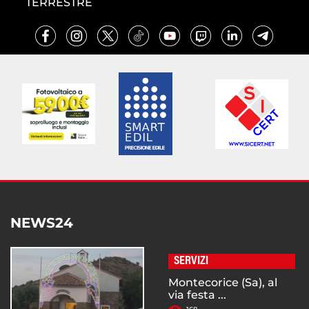
TERRESTRE
NEWS24
SERVIZI
Montecorice (Sa), al
via festa ...