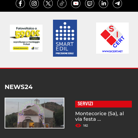
NEWS24
SERVIZI
Montecorice (Sa), al
via festa ...
182