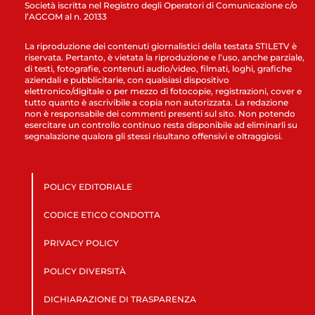
Società iscritta nel Registro degli Operatori di Comunicazione c/o
l’AGCOM al n. 20133
La riproduzione dei contenuti giornalistici della testata STILETV è
riservata. Pertanto, è vietata la riproduzione e l’uso, anche parziale,
di testi, fotografie, contenuti audio/video, filmati, loghi, grafiche
aziendali e pubblicitarie, con qualsiasi dispositivo
elettronico/digitale o per mezzo di fotocopie, registrazioni, cover e
tutto quanto è ascrivibile a copia non autorizzata. La redazione
non è responsabile dei commenti presenti sul sito. Non potendo
esercitare un controllo continuo resta disponibile ad eliminarli su
segnalazione qualora gli stessi risultano offensivi e oltraggiosi.
POLICY EDITORIALE
CODICE ETICO CONDOTTA
PRIVACY POLICY
POLICY DIVERSITÀ
DICHIARAZIONE DI TRASPARENZA