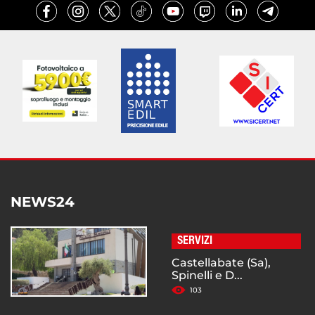
NEWS24
SERVIZI
Castellabate (Sa),
Spinelli e D...
103