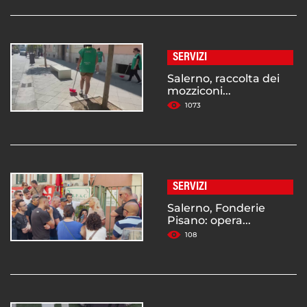
SERVIZI
Salerno, raccolta dei
mozziconi...
1073
SERVIZI
Salerno, Fonderie
Pisano: opera...
108