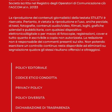
Società iscritta nel Registro degli Operatori di Comunicazione c/o
l’AGCOM al n. 20133
La riproduzione dei contenuti giornalistici della testata STILETV è
riservata. Pertanto, è vietata la riproduzione e l’uso, anche parziale,
di testi, fotografie, contenuti audio/video, filmati, loghi, grafiche
aziendali e pubblicitarie, con qualsiasi dispositivo
elettronico/digitale o per mezzo di fotocopie, registrazioni, cover e
tutto quanto è ascrivibile a copia non autorizzata. La redazione
non è responsabile dei commenti presenti sul sito. Non potendo
esercitare un controllo continuo resta disponibile ad eliminarli su
segnalazione qualora gli stessi risultano offensivi e oltraggiosi.
POLICY EDITORIALE
CODICE ETICO CONDOTTA
PRIVACY POLICY
POLICY DIVERSITÀ
DICHIARAZIONE DI TRASPARENZA