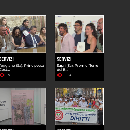
SERVIZI
SERVIZI
Teggiano (Sa). Principessa
Sapri (Sa). Premio 'Terre
Cost...
del B...
57
1064