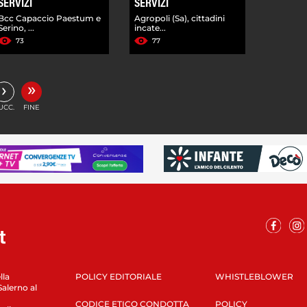
SERVIZI
SERVIZI
Bcc Capaccio Paestum e
Agropoli (Sa), cittadini
Serino, ...
incate...
73
77
»
›
UCC.
FINE
lla
POLICY EDITORIALE
WHISTLEBLOWER
Salerno al
CODICE ETICO CONDOTTA
POLICY