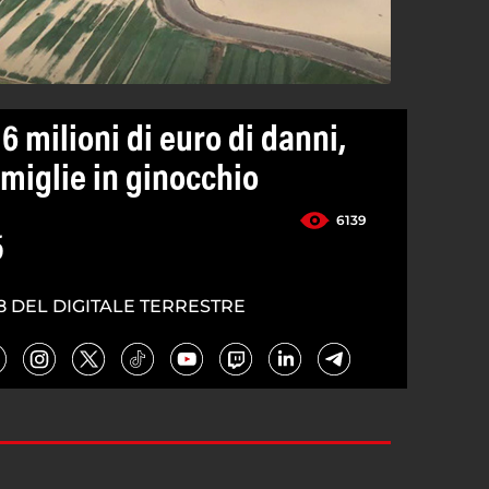
 6 milioni di euro di danni,
amiglie in ginocchio
6139
5
8 DEL DIGITALE TERRESTRE