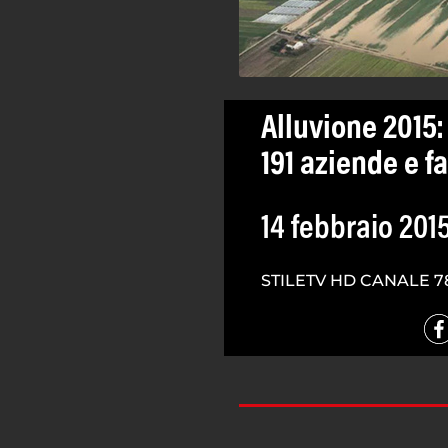
Alluvione 2015:
191 aziende e f
14 febbraio 201
STILETV HD CANALE 7