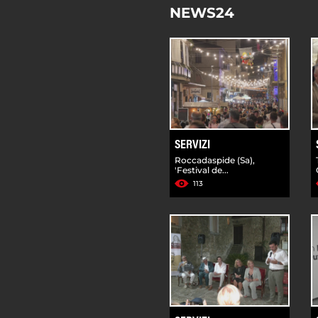
NEWS24
SERVIZI
Roccadaspide (Sa),
'Festival de...
113