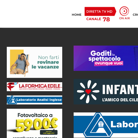
HOME
CR