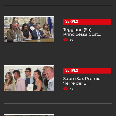
SERVIZI
Teggiano (Sa).
Principessa Cost...
36
SERVIZI
Sapri (Sa). Premio
'Terre del B...
48