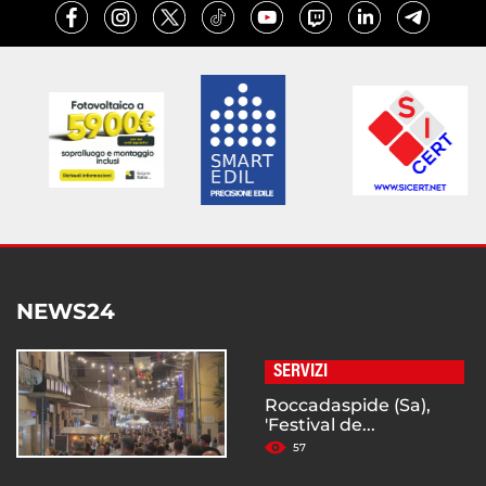
NEWS24
SERVIZI
Roccadaspide (Sa),
'Festival de...
57