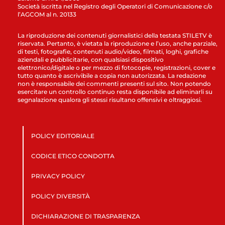
Società iscritta nel Registro degli Operatori di Comunicazione c/o
l’AGCOM al n. 20133
La riproduzione dei contenuti giornalistici della testata STILETV è
riservata. Pertanto, è vietata la riproduzione e l’uso, anche parziale,
di testi, fotografie, contenuti audio/video, filmati, loghi, grafiche
aziendali e pubblicitarie, con qualsiasi dispositivo
elettronico/digitale o per mezzo di fotocopie, registrazioni, cover e
tutto quanto è ascrivibile a copia non autorizzata. La redazione
non è responsabile dei commenti presenti sul sito. Non potendo
esercitare un controllo continuo resta disponibile ad eliminarli su
segnalazione qualora gli stessi risultano offensivi e oltraggiosi.
POLICY EDITORIALE
CODICE ETICO CONDOTTA
PRIVACY POLICY
POLICY DIVERSITÀ
DICHIARAZIONE DI TRASPARENZA