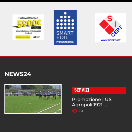
NEWS24
SERVIZI
Promozione | US
Agropoli 1921. ...
83