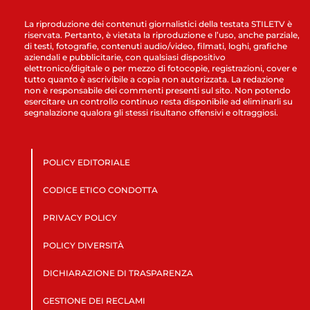
La riproduzione dei contenuti giornalistici della testata STILETV è
riservata. Pertanto, è vietata la riproduzione e l’uso, anche parziale,
di testi, fotografie, contenuti audio/video, filmati, loghi, grafiche
aziendali e pubblicitarie, con qualsiasi dispositivo
elettronico/digitale o per mezzo di fotocopie, registrazioni, cover e
tutto quanto è ascrivibile a copia non autorizzata. La redazione
non è responsabile dei commenti presenti sul sito. Non potendo
esercitare un controllo continuo resta disponibile ad eliminarli su
segnalazione qualora gli stessi risultano offensivi e oltraggiosi.
POLICY EDITORIALE
CODICE ETICO CONDOTTA
PRIVACY POLICY
POLICY DIVERSITÀ
DICHIARAZIONE DI TRASPARENZA
GESTIONE DEI RECLAMI