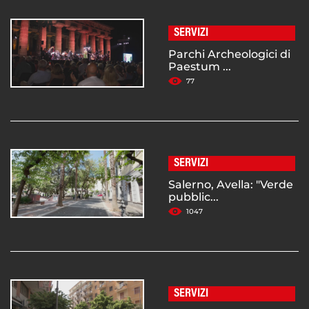
SERVIZI
Parchi Archeologici di
Paestum ...
77
SERVIZI
Salerno, Avella: "Verde
pubblic...
1047
SERVIZI