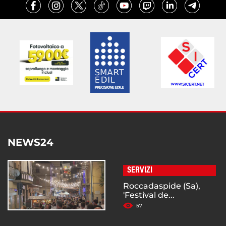
NEWS24
SERVIZI
Roccadaspide (Sa),
'Festival de...
57