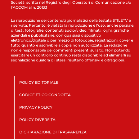
Società iscritta nel Registro degli Operatori di Comunicazione c/o
l’AGCOM al n. 20133
La riproduzione dei contenuti giornalistici della testata STILETV è
riservata. Pertanto, è vietata la riproduzione e l’uso, anche parziale,
di testi, fotografie, contenuti audio/video, filmati, loghi, grafiche
aziendali e pubblicitarie, con qualsiasi dispositivo
elettronico/digitale o per mezzo di fotocopie, registrazioni, cover e
tutto quanto è ascrivibile a copia non autorizzata. La redazione
non è responsabile dei commenti presenti sul sito. Non potendo
esercitare un controllo continuo resta disponibile ad eliminarli su
segnalazione qualora gli stessi risultano offensivi e oltraggiosi.
POLICY EDITORIALE
CODICE ETICO CONDOTTA
PRIVACY POLICY
POLICY DIVERSITÀ
DICHIARAZIONE DI TRASPARENZA