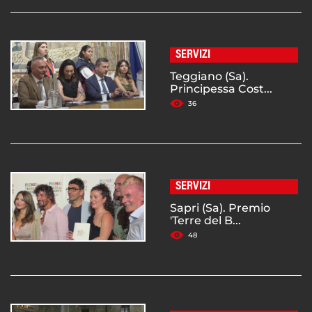
SERVIZI
Teggiano (Sa).
Principessa Cost...
36
SERVIZI
Sapri (Sa). Premio
'Terre del B...
48