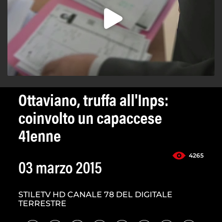
Ottaviano, truffa all'Inps:
coinvolto un capaccese
41enne
4265
03 marzo 2015
STILETV HD CANALE 78 DEL DIGITALE
TERRESTRE