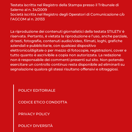
Testata iscritta nel Registro della Stampa presso il Tribunale di
Salerno al n. 34/2009
Società iscritta nel Registro degli Operatori di Comunicazione c/o
l’AGCOM al n. 20133
La riproduzione dei contenuti giornalistici della testata STILETV è
riservata. Pertanto, è vietata la riproduzione e l’uso, anche parziale,
di testi, fotografie, contenuti audio/video, filmati, loghi, grafiche
aziendali e pubblicitarie, con qualsiasi dispositivo
elettronico/digitale o per mezzo di fotocopie, registrazioni, cover e
tutto quanto è ascrivibile a copia non autorizzata. La redazione
non è responsabile dei commenti presenti sul sito. Non potendo
esercitare un controllo continuo resta disponibile ad eliminarli su
segnalazione qualora gli stessi risultano offensivi e oltraggiosi.
POLICY EDITORIALE
CODICE ETICO CONDOTTA
PRIVACY POLICY
POLICY DIVERSITÀ