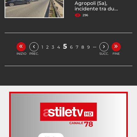
Agropoli (Sa),
incidente tra du...
296
«
»
‹
›
5
…
1
2
3
4
6
7
8
9
INIZIO
PREC.
SUCC.
FINE