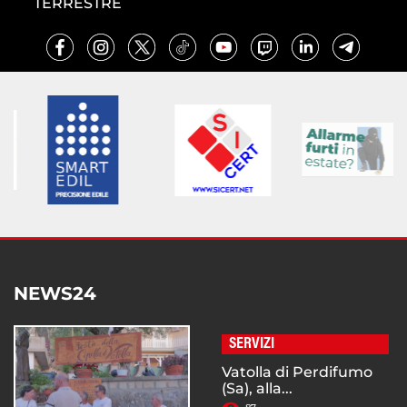
TERRESTRE
NEWS24
SERVIZI
Vatolla di Perdifumo
(Sa), alla...