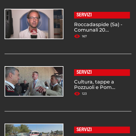
SERVIZI
Roccadaspide (Sa) -
Comunali 20...
167
SERVIZI
Cultura, tappe a
Pozzuoli e Pom...
123
SERVIZI