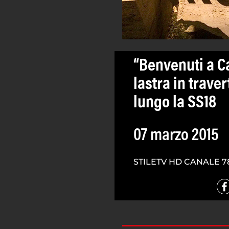
“Benvenuti a C
lastra in traver
lungo la SS18
07 marzo 2015
STILETV HD CANALE 7