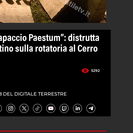
apaccio Paestum”: distrutta
tino sulla rotatoria al Cerro
5292
8 DEL DIGITALE TERRESTRE