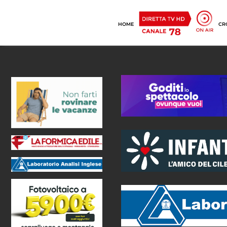
HOME
CR