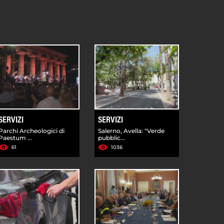
SERVIZI
SERVIZI
Parchi Archeologici di
Salerno, Avella: "Verde
Paestum ...
pubblic...
61
1036