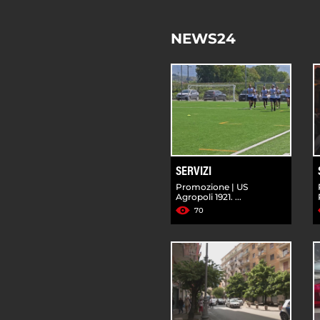
NEWS24
SERVIZI
Promozione | US
Agropoli 1921. ...
70