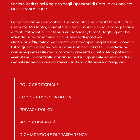
Società iscritta nel Registro degli Operatori di Comunicazione c/o
l’AGCOM al n. 20133
La riproduzione dei contenuti giornalistici della testata STILETV è
riservata. Pertanto, è vietata la riproduzione e l’uso, anche parziale,
di testi, fotografie, contenuti audio/video, filmati, loghi, grafiche
aziendali e pubblicitarie, con qualsiasi dispositivo
elettronico/digitale o per mezzo di fotocopie, registrazioni, cover e
tutto quanto è ascrivibile a copia non autorizzata. La redazione
non è responsabile dei commenti presenti sul sito. Non potendo
esercitare un controllo continuo resta disponibile ad eliminarli su
segnalazione qualora gli stessi risultano offensivi e oltraggiosi.
POLICY EDITORIALE
CODICE ETICO CONDOTTA
PRIVACY POLICY
POLICY DIVERSITÀ
DICHIARAZIONE DI TRASPARENZA