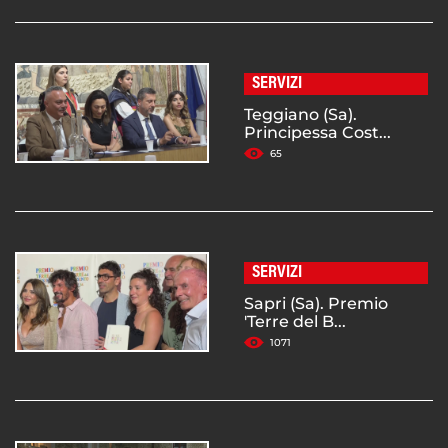
SERVIZI
Teggiano (Sa).
Principessa Cost...
65
SERVIZI
Sapri (Sa). Premio
'Terre del B...
1071