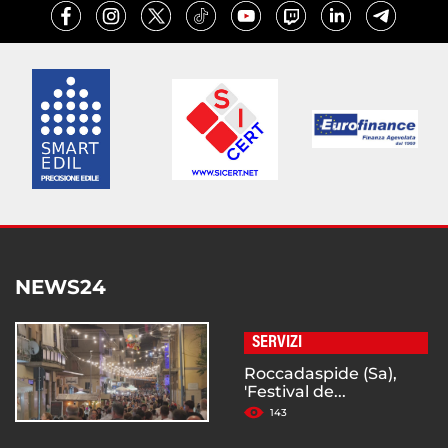
NEWS24
SERVIZI
Roccadaspide (Sa),
'Festival de...
143