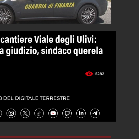
antiere Viale degli Ulivi:
i a giudizio, sindaco querela
5282
8 DEL DIGITALE TERRESTRE