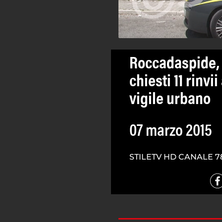
Roccadaspide, c
chiesti 11 rinvi
vigile urbano
07 marzo 2015
STILETV HD CANALE 7