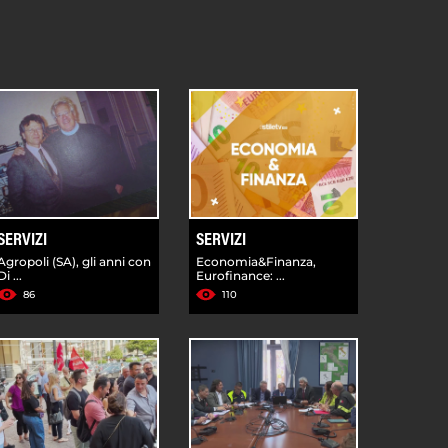
SERVIZI
SERVIZI
Agropoli (SA), gli anni con
Economia&Finanza,
Di ...
Eurofinance: ...
86
110