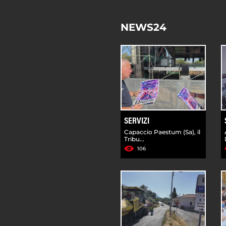
NEWS24
SERVIZI
Capaccio Paestum (Sa), il
Tribu...
106