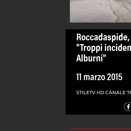
Roccadaspide, 
"Troppi inciden
Alburni"
11 marzo 2015
STILETV HD CANALE 7