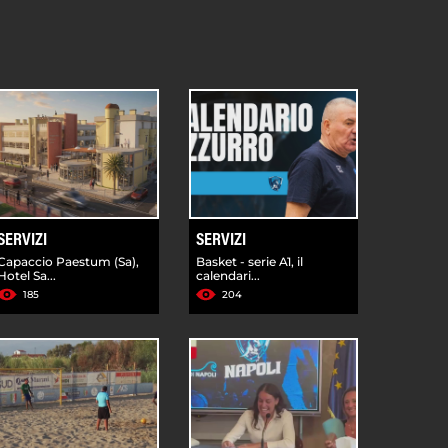
SERVIZI
SERVIZI
Capaccio Paestum (Sa),
Basket - serie A1, il
Hotel Sa...
calendari...
185
204