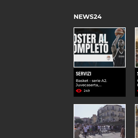
NEWS24
SERVIZI
Basket - serie A2.
Juvecaserta,...
249