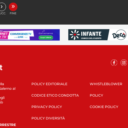
»
›
UCC.
FINE
lla
POLICY EDITORIALE
WHISTLEBLOWER
Salerno al
CODICE ETICO CONDOTTA
POLICY
gli
/o
PRIVACY POLICY
COOKIE POLICY
POLICY DIVERSITÀ
ERRESTRE