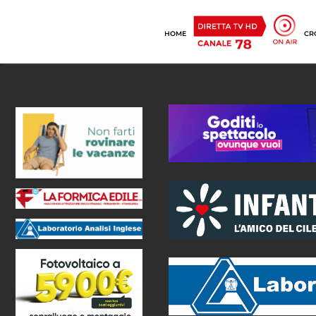
HOME
CR