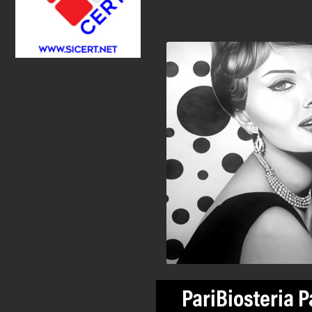
PariBiosteria P