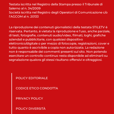
Testata iscritta nel Registro della Stampa presso il Tribunale di
Salerno al n. 34/2009
Società iscritta nel Registro degli Operatori di Comunicazione c/o
l’AGCOM al n. 20133
La riproduzione dei contenuti giornalistici della testata STILETV è
riservata. Pertanto, è vietata la riproduzione e l’uso, anche parziale,
di testi, fotografie, contenuti audio/video, filmati, loghi, grafiche
aziendali e pubblicitarie, con qualsiasi dispositivo
elettronico/digitale o per mezzo di fotocopie, registrazioni, cover e
tutto quanto è ascrivibile a copia non autorizzata. La redazione
non è responsabile dei commenti presenti sul sito. Non potendo
esercitare un controllo continuo resta disponibile ad eliminarli su
segnalazione qualora gli stessi risultano offensivi e oltraggiosi.
POLICY EDITORIALE
CODICE ETICO CONDOTTA
PRIVACY POLICY
POLICY DIVERSITÀ