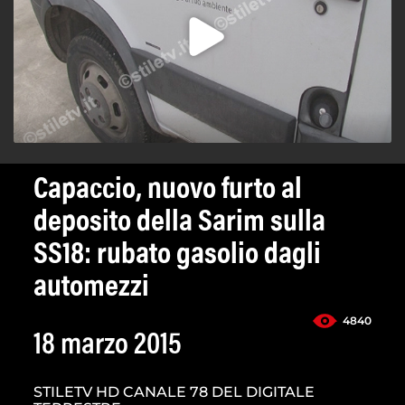
Capaccio, nuovo furto al
deposito della Sarim sulla
SS18: rubato gasolio dagli
automezzi
4840
18 marzo 2015
STILETV HD CANALE 78 DEL DIGITALE