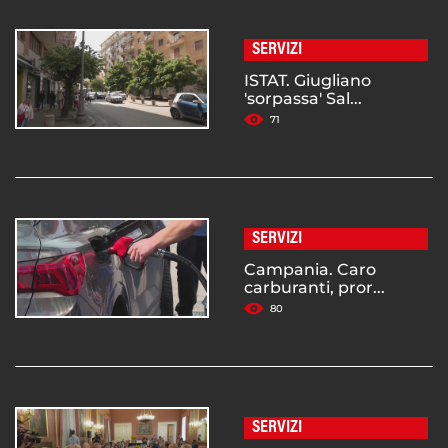
SERVIZI
ISTAT. Giugliano
'sorpassa' Sal...
71
SERVIZI
Campania. Caro
carburanti, pror...
80
SERVIZI