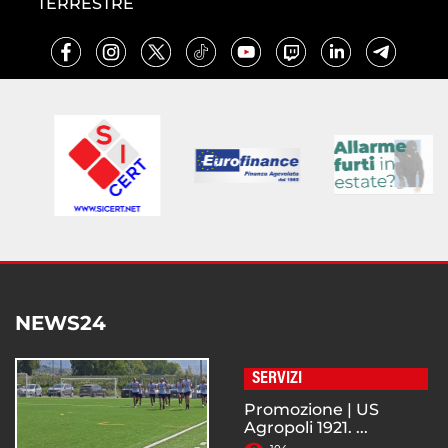
TERRESTRE
NEWS24
SERVIZI
Promozione | US
Agropoli 1921. ...