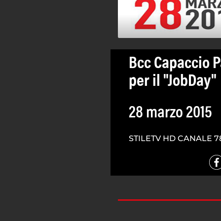
Bcc Capaccio 
per il "JobDay"
28 marzo 2015
STILETV HD CANALE 7