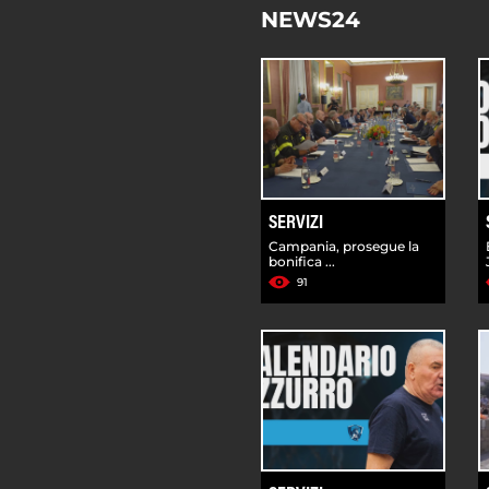
NEWS24
SERVIZI
Campania, prosegue la
bonifica ...
91