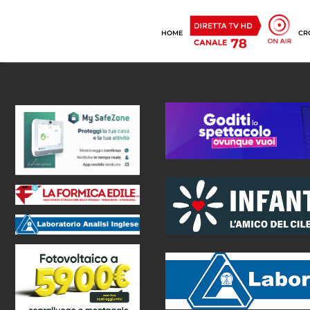
HOME
CR