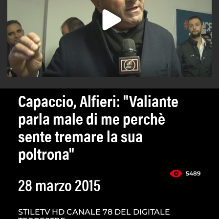
Capaccio, Alfieri: "Valiante
parla male di me perchè
sente tremare la sua
poltrona"
5489
28 marzo 2015
STILETV HD CANALE 78 DEL DIGITALE