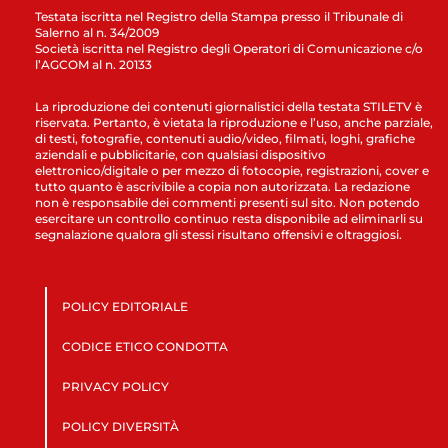
Testata iscritta nel Registro della Stampa presso il Tribunale di
Salerno al n. 34/2009
Società iscritta nel Registro degli Operatori di Comunicazione c/o
l’AGCOM al n. 20133
La riproduzione dei contenuti giornalistici della testata STILETV è
riservata. Pertanto, è vietata la riproduzione e l’uso, anche parziale,
di testi, fotografie, contenuti audio/video, filmati, loghi, grafiche
aziendali e pubblicitarie, con qualsiasi dispositivo
elettronico/digitale o per mezzo di fotocopie, registrazioni, cover e
tutto quanto è ascrivibile a copia non autorizzata. La redazione
non è responsabile dei commenti presenti sul sito. Non potendo
esercitare un controllo continuo resta disponibile ad eliminarli su
segnalazione qualora gli stessi risultano offensivi e oltraggiosi.
POLICY EDITORIALE
CODICE ETICO CONDOTTA
PRIVACY POLICY
POLICY DIVERSITÀ