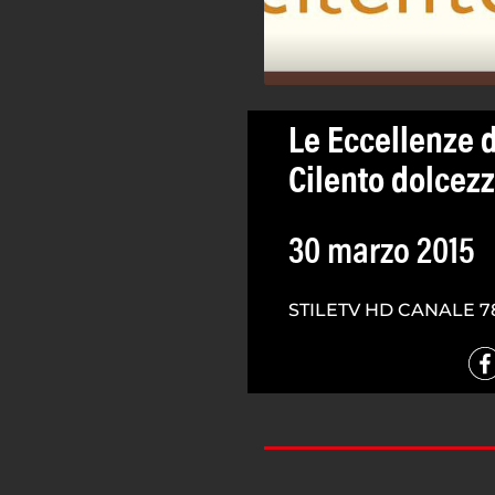
Le Eccellenze d
Cilento dolcez
30 marzo 2015
STILETV HD CANALE 7