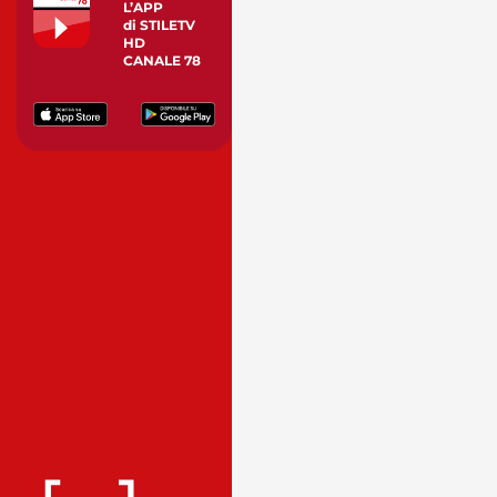
L’APP
di STILETV
HD
CANALE 78