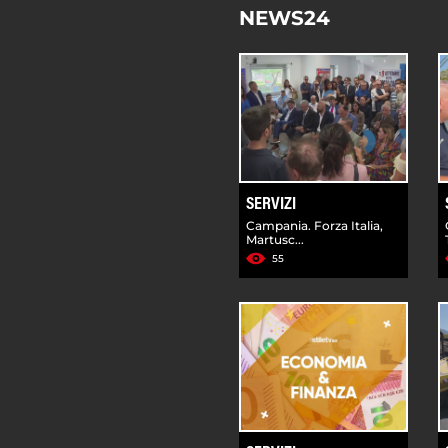
NEWS24
SERVIZI
Campania. Forza Italia,
Martusc...
55