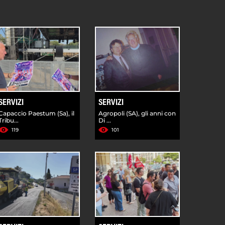
SERVIZI
SERVIZI
Capaccio Paestum (Sa), il
Agropoli (SA), gli anni con
Tribu...
Di ...
119
101