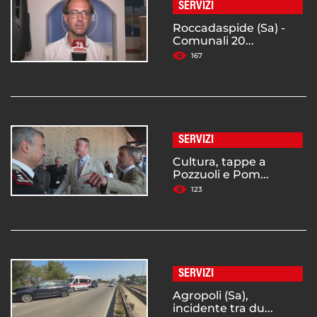
SERVIZI
Roccadaspide (Sa) -
Comunali 20...
167
SERVIZI
Cultura, tappe a
Pozzuoli e Pom...
123
SERVIZI
Agropoli (Sa),
incidente tra du...