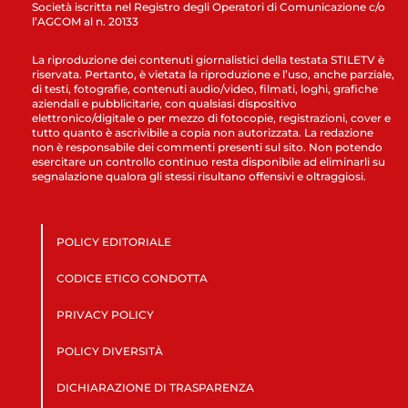
Società iscritta nel Registro degli Operatori di Comunicazione c/o
l’AGCOM al n. 20133
La riproduzione dei contenuti giornalistici della testata STILETV è
riservata. Pertanto, è vietata la riproduzione e l’uso, anche parziale,
di testi, fotografie, contenuti audio/video, filmati, loghi, grafiche
aziendali e pubblicitarie, con qualsiasi dispositivo
elettronico/digitale o per mezzo di fotocopie, registrazioni, cover e
tutto quanto è ascrivibile a copia non autorizzata. La redazione
non è responsabile dei commenti presenti sul sito. Non potendo
esercitare un controllo continuo resta disponibile ad eliminarli su
segnalazione qualora gli stessi risultano offensivi e oltraggiosi.
POLICY EDITORIALE
CODICE ETICO CONDOTTA
PRIVACY POLICY
POLICY DIVERSITÀ
DICHIARAZIONE DI TRASPARENZA