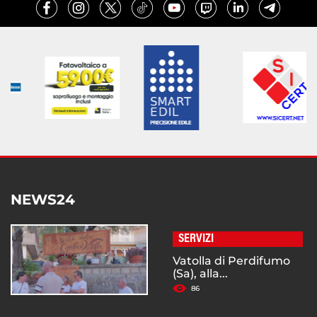
NEWS24
SERVIZI
Vatolla di Perdifumo
(Sa), alla...
86