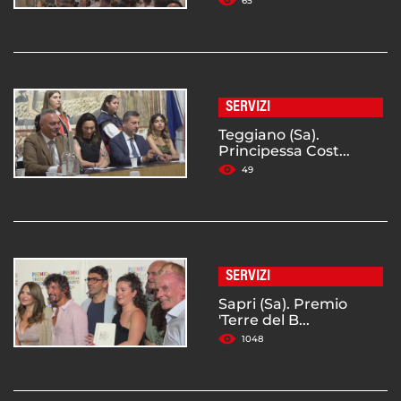
65
SERVIZI
Teggiano (Sa).
Principessa Cost...
49
SERVIZI
Sapri (Sa). Premio
'Terre del B...
1048