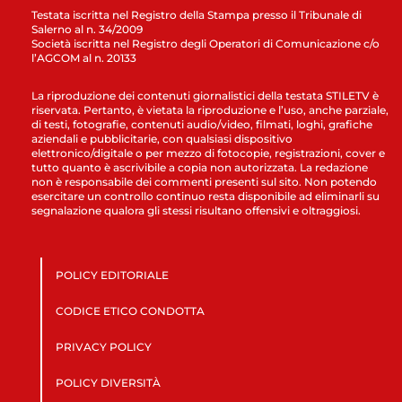
Testata iscritta nel Registro della Stampa presso il Tribunale di
Salerno al n. 34/2009
Società iscritta nel Registro degli Operatori di Comunicazione c/o
l’AGCOM al n. 20133
La riproduzione dei contenuti giornalistici della testata STILETV è
riservata. Pertanto, è vietata la riproduzione e l’uso, anche parziale,
di testi, fotografie, contenuti audio/video, filmati, loghi, grafiche
aziendali e pubblicitarie, con qualsiasi dispositivo
elettronico/digitale o per mezzo di fotocopie, registrazioni, cover e
tutto quanto è ascrivibile a copia non autorizzata. La redazione
non è responsabile dei commenti presenti sul sito. Non potendo
esercitare un controllo continuo resta disponibile ad eliminarli su
segnalazione qualora gli stessi risultano offensivi e oltraggiosi.
POLICY EDITORIALE
CODICE ETICO CONDOTTA
PRIVACY POLICY
POLICY DIVERSITÀ