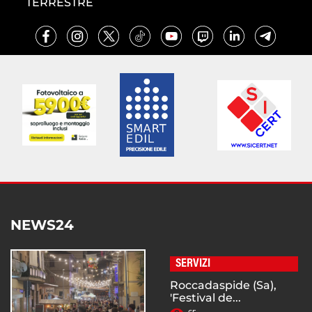
TERRESTRE
NEWS24
SERVIZI
Roccadaspide (Sa),
'Festival de...