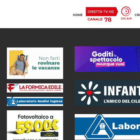
HOME
CR