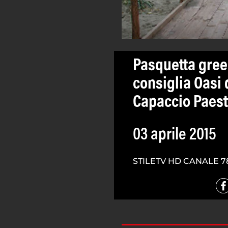
Pasquetta gre
consiglia Oasi 
Capaccio Paes
03 aprile 2015
STILETV HD CANALE 7