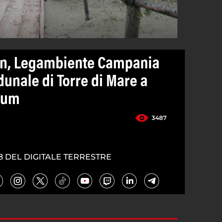
en, Legambiente Campania
dunale di Torre di Mare a
tum
3487
8 DEL DIGITALE TERRESTRE