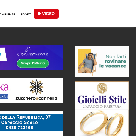
VIDEO
AMBIENTE
SPORT