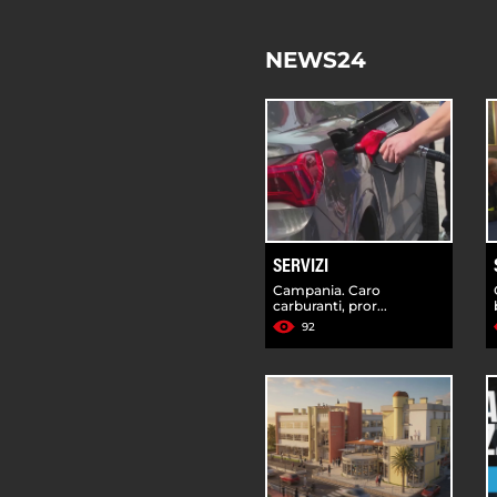
NEWS24
SERVIZI
Campania. Caro
carburanti, pror...
92