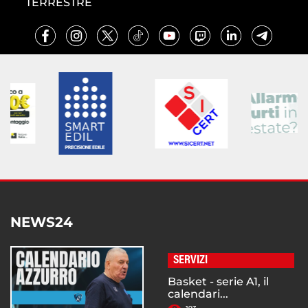
TERRESTRE
NEWS24
SERVIZI
Basket - serie A1, il
calendari...