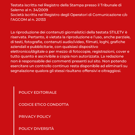
Testata iscritta nel Registro della Stampa presso il Tribunale di
Salerno al n. 34/2009
Società iscritta nel Registro degli Operatori di Comunicazione c/o
l’AGCOM al n. 20133
La riproduzione dei contenuti giornalistici della testata STILETV è
riservata. Pertanto, è vietata la riproduzione e l’uso, anche parziale,
di testi, fotografie, contenuti audio/video, filmati, loghi, grafiche
aziendali e pubblicitarie, con qualsiasi dispositivo
elettronico/digitale o per mezzo di fotocopie, registrazioni, cover e
tutto quanto è ascrivibile a copia non autorizzata. La redazione
non è responsabile dei commenti presenti sul sito. Non potendo
esercitare un controllo continuo resta disponibile ad eliminarli su
segnalazione qualora gli stessi risultano offensivi e oltraggiosi.
POLICY EDITORIALE
CODICE ETICO CONDOTTA
PRIVACY POLICY
POLICY DIVERSITÀ