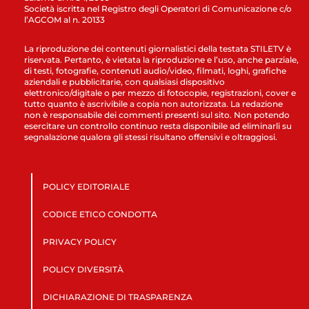
Società iscritta nel Registro degli Operatori di Comunicazione c/o
l’AGCOM al n. 20133
La riproduzione dei contenuti giornalistici della testata STILETV è
riservata. Pertanto, è vietata la riproduzione e l’uso, anche parziale,
di testi, fotografie, contenuti audio/video, filmati, loghi, grafiche
aziendali e pubblicitarie, con qualsiasi dispositivo
elettronico/digitale o per mezzo di fotocopie, registrazioni, cover e
tutto quanto è ascrivibile a copia non autorizzata. La redazione
non è responsabile dei commenti presenti sul sito. Non potendo
esercitare un controllo continuo resta disponibile ad eliminarli su
segnalazione qualora gli stessi risultano offensivi e oltraggiosi.
POLICY EDITORIALE
CODICE ETICO CONDOTTA
PRIVACY POLICY
POLICY DIVERSITÀ
DICHIARAZIONE DI TRASPARENZA