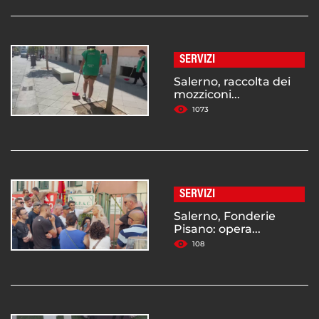
SERVIZI
Salerno, raccolta dei
mozziconi...
1073
SERVIZI
Salerno, Fonderie
Pisano: opera...
108