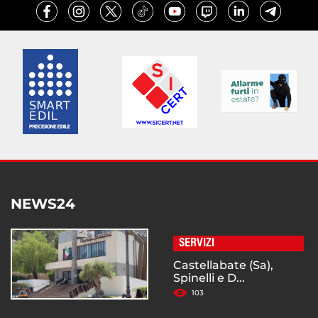
NEWS24
SERVIZI
Castellabate (Sa),
Spinelli e D...
103