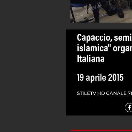
Capaccio, semin
islamica" orga
Italiana
19 aprile 2015
STILETV HD CANALE 7