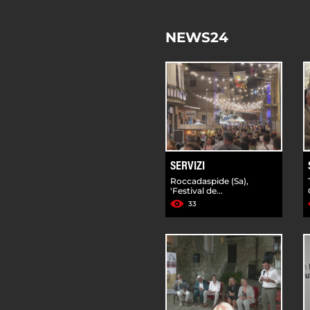
NEWS24
SERVIZI
Roccadaspide (Sa),
'Festival de...
33