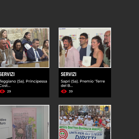
SERVIZI
SERVIZI
Teggiano (Sa). Principessa
Sapri (Sa). Premio 'Terre
Cost...
del B...
29
39