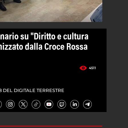
ario su "Diritto e cultura
nizzato dalla Croce Rossa
4511
8 DEL DIGITALE TERRESTRE