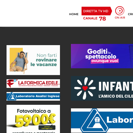
HOME
CR