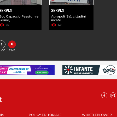
SERVIZI
SERVIZI
Bcc Capaccio Paestum e
Agropoli (Sa), cittadini
Serino, ...
incate...
39
40
»
›
UCC.
FINE
lla
POLICY EDITORIALE
WHISTLEBLOWER