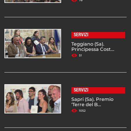
76
SERVIZI
Teggiano (Sa).
Principessa Cost...
51
SERVIZI
Sapri (Sa). Premio
'Terre del B...
1052