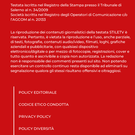
Testata iscritta nel Registro della Stampa presso il Tribunale di
Salerno al n. 34/2009
Società iscritta nel Registro degli Operatori di Comunicazione c/o
l’AGCOM al n. 20133
La riproduzione dei contenuti giornalistici della testata STILETV è
riservata. Pertanto, è vietata la riproduzione e l’uso, anche parziale,
di testi, fotografie, contenuti audio/video, filmati, loghi, grafiche
aziendali e pubblicitarie, con qualsiasi dispositivo
elettronico/digitale o per mezzo di fotocopie, registrazioni, cover e
tutto quanto è ascrivibile a copia non autorizzata. La redazione
non è responsabile dei commenti presenti sul sito. Non potendo
esercitare un controllo continuo resta disponibile ad eliminarli su
segnalazione qualora gli stessi risultano offensivi e oltraggiosi.
POLICY EDITORIALE
CODICE ETICO CONDOTTA
PRIVACY POLICY
POLICY DIVERSITÀ