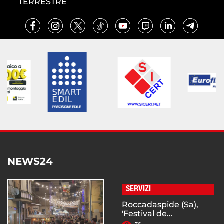
TERRESTRE
NEWS24
SERVIZI
Roccadaspide (Sa),
'Festival de...