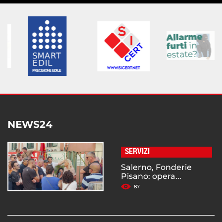
NEWS24
SERVIZI
Salerno, Fonderie
Pisano: opera...
87