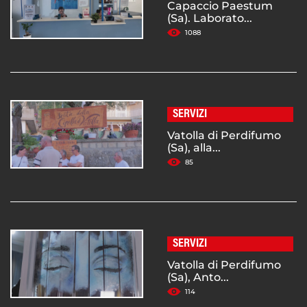
Capaccio Paestum
(Sa). Laborato...
1088
SERVIZI
Vatolla di Perdifumo
(Sa), alla...
85
SERVIZI
Vatolla di Perdifumo
(Sa), Anto...
114