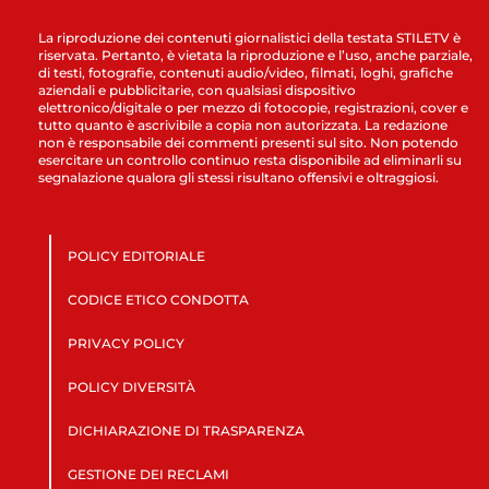
La riproduzione dei contenuti giornalistici della testata STILETV è
riservata. Pertanto, è vietata la riproduzione e l’uso, anche parziale,
di testi, fotografie, contenuti audio/video, filmati, loghi, grafiche
aziendali e pubblicitarie, con qualsiasi dispositivo
elettronico/digitale o per mezzo di fotocopie, registrazioni, cover e
tutto quanto è ascrivibile a copia non autorizzata. La redazione
non è responsabile dei commenti presenti sul sito. Non potendo
esercitare un controllo continuo resta disponibile ad eliminarli su
segnalazione qualora gli stessi risultano offensivi e oltraggiosi.
POLICY EDITORIALE
CODICE ETICO CONDOTTA
PRIVACY POLICY
POLICY DIVERSITÀ
DICHIARAZIONE DI TRASPARENZA
GESTIONE DEI RECLAMI