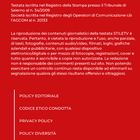
Testata iscritta nel Registro della Stampa presso il Tribunale di
Salerno al n. 34/2009
Società iscritta nel Registro degli Operatori di Comunicazione c/o
l’AGCOM al n. 20133
La riproduzione dei contenuti giornalistici della testata STILETV è
riservata. Pertanto, è vietata la riproduzione e l’uso, anche parziale,
di testi, fotografie, contenuti audio/video, filmati, loghi, grafiche
aziendali e pubblicitarie, con qualsiasi dispositivo
elettronico/digitale o per mezzo di fotocopie, registrazioni, cover e
tutto quanto è ascrivibile a copia non autorizzata. La redazione
non è responsabile dei commenti presenti sul sito. Non potendo
esercitare un controllo continuo resta disponibile ad eliminarli su
segnalazione qualora gli stessi risultano offensivi e oltraggiosi.
POLICY EDITORIALE
CODICE ETICO CONDOTTA
PRIVACY POLICY
POLICY DIVERSITÀ