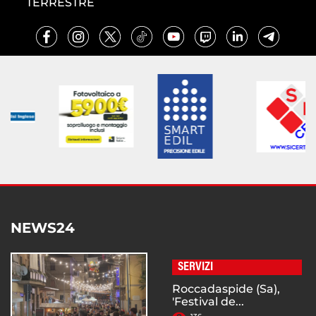
TERRESTRE
NEWS24
SERVIZI
Roccadaspide (Sa),
'Festival de...