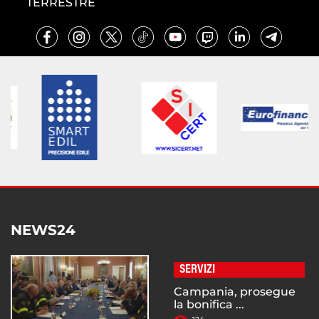
TERRESTRE
NEWS24
SERVIZI
Campania, prosegue
la bonifica ...