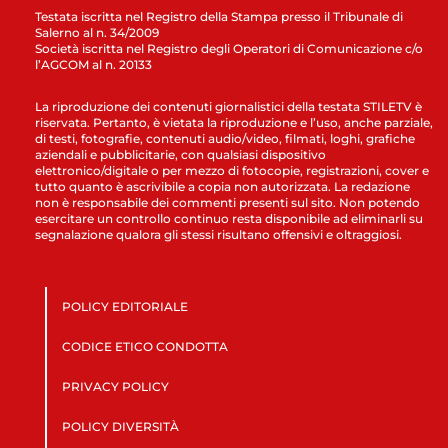
Testata iscritta nel Registro della Stampa presso il Tribunale di
Salerno al n. 34/2009
Società iscritta nel Registro degli Operatori di Comunicazione c/o
l’AGCOM al n. 20133
La riproduzione dei contenuti giornalistici della testata STILETV è
riservata. Pertanto, è vietata la riproduzione e l’uso, anche parziale,
di testi, fotografie, contenuti audio/video, filmati, loghi, grafiche
aziendali e pubblicitarie, con qualsiasi dispositivo
elettronico/digitale o per mezzo di fotocopie, registrazioni, cover e
tutto quanto è ascrivibile a copia non autorizzata. La redazione
non è responsabile dei commenti presenti sul sito. Non potendo
esercitare un controllo continuo resta disponibile ad eliminarli su
segnalazione qualora gli stessi risultano offensivi e oltraggiosi.
POLICY EDITORIALE
CODICE ETICO CONDOTTA
PRIVACY POLICY
POLICY DIVERSITÀ