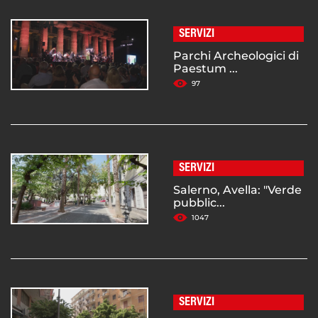
SERVIZI
Parchi Archeologici di
Paestum ...
97
SERVIZI
Salerno, Avella: "Verde
pubblic...
1047
SERVIZI