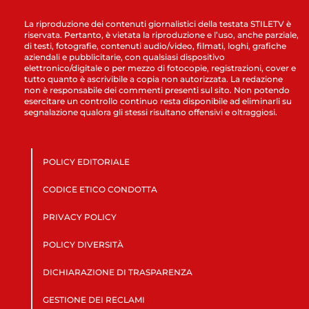
La riproduzione dei contenuti giornalistici della testata STILETV è
riservata. Pertanto, è vietata la riproduzione e l’uso, anche parziale,
di testi, fotografie, contenuti audio/video, filmati, loghi, grafiche
aziendali e pubblicitarie, con qualsiasi dispositivo
elettronico/digitale o per mezzo di fotocopie, registrazioni, cover e
tutto quanto è ascrivibile a copia non autorizzata. La redazione
non è responsabile dei commenti presenti sul sito. Non potendo
esercitare un controllo continuo resta disponibile ad eliminarli su
segnalazione qualora gli stessi risultano offensivi e oltraggiosi.
POLICY EDITORIALE
CODICE ETICO CONDOTTA
PRIVACY POLICY
POLICY DIVERSITÀ
DICHIARAZIONE DI TRASPARENZA
GESTIONE DEI RECLAMI