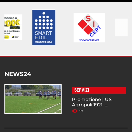
NEWS24
SERVIZI
Promozione | US
Agropoli 1921. ...
97