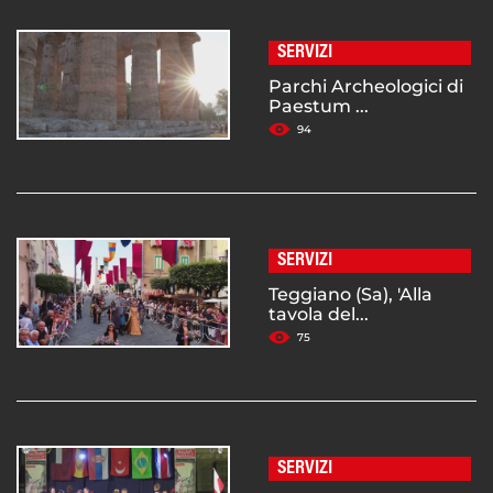
SERVIZI
Parchi Archeologici di
Paestum ...
94
SERVIZI
Teggiano (Sa), 'Alla
tavola del...
75
SERVIZI