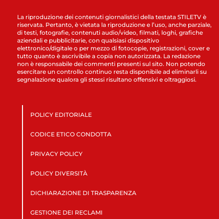
La riproduzione dei contenuti giornalistici della testata STILETV è
riservata. Pertanto, è vietata la riproduzione e l’uso, anche parziale,
di testi, fotografie, contenuti audio/video, filmati, loghi, grafiche
aziendali e pubblicitarie, con qualsiasi dispositivo
elettronico/digitale o per mezzo di fotocopie, registrazioni, cover e
tutto quanto è ascrivibile a copia non autorizzata. La redazione
non è responsabile dei commenti presenti sul sito. Non potendo
esercitare un controllo continuo resta disponibile ad eliminarli su
segnalazione qualora gli stessi risultano offensivi e oltraggiosi.
POLICY EDITORIALE
CODICE ETICO CONDOTTA
PRIVACY POLICY
POLICY DIVERSITÀ
DICHIARAZIONE DI TRASPARENZA
GESTIONE DEI RECLAMI