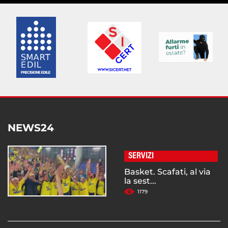
NEWS24
SERVIZI
Basket. Scafati, al via
la sest...
1179