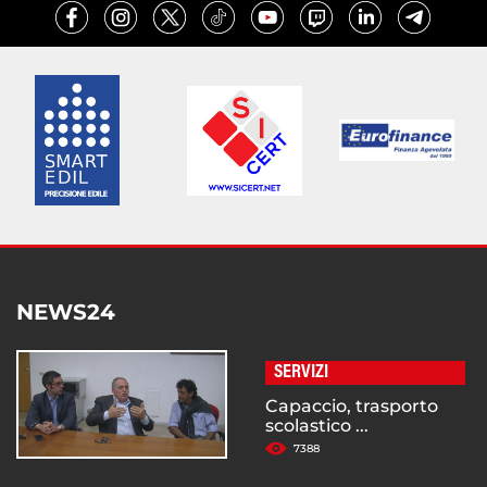
NEWS24
SERVIZI
Capaccio, trasporto
scolastico ...
7388