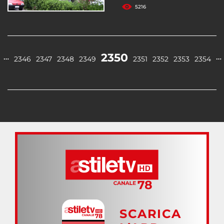
5216
2350
…
…
2346
2347
2348
2349
2351
2352
2353
2354
SCARICA