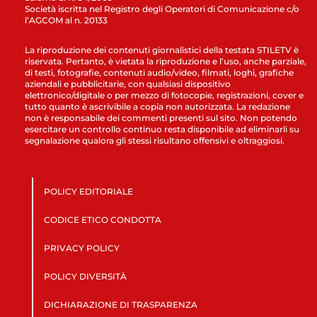
Società iscritta nel Registro degli Operatori di Comunicazione c/o
l’AGCOM al n. 20133
La riproduzione dei contenuti giornalistici della testata STILETV è
riservata. Pertanto, è vietata la riproduzione e l’uso, anche parziale,
di testi, fotografie, contenuti audio/video, filmati, loghi, grafiche
aziendali e pubblicitarie, con qualsiasi dispositivo
elettronico/digitale o per mezzo di fotocopie, registrazioni, cover e
tutto quanto è ascrivibile a copia non autorizzata. La redazione
non è responsabile dei commenti presenti sul sito. Non potendo
esercitare un controllo continuo resta disponibile ad eliminarli su
segnalazione qualora gli stessi risultano offensivi e oltraggiosi.
POLICY EDITORIALE
CODICE ETICO CONDOTTA
PRIVACY POLICY
POLICY DIVERSITÀ
DICHIARAZIONE DI TRASPARENZA