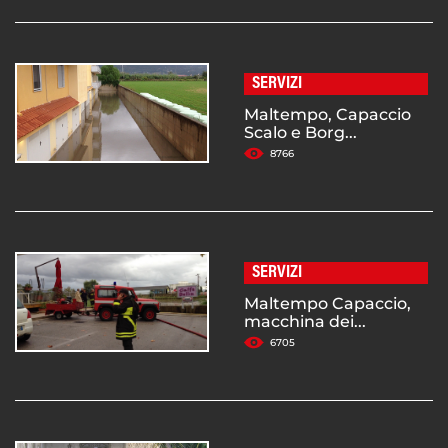
SERVIZI
Maltempo, Capaccio
Scalo e Borg...
8766
SERVIZI
Maltempo Capaccio,
macchina dei...
6705