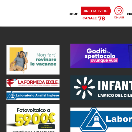
HOME
CR