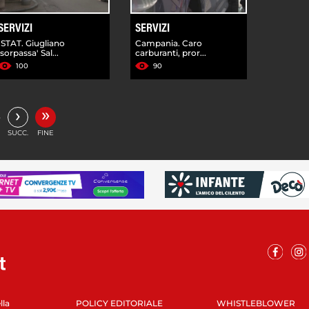
SERVIZI
SERVIZI
ISTAT. Giugliano
Campania. Caro
'sorpassa' Sal...
carburanti, pror...
100
90
»
›
…
SUCC.
FINE
lla
POLICY EDITORIALE
WHISTLEBLOWER