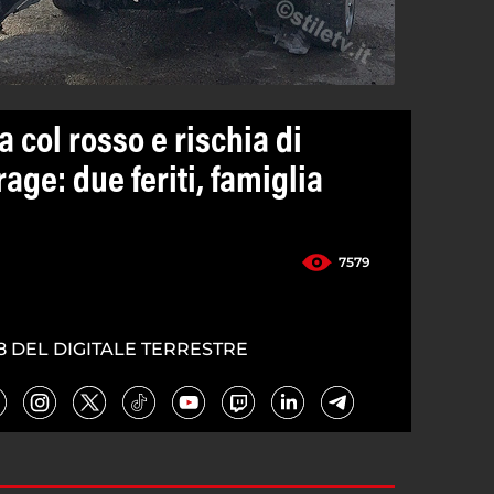
 col rosso e rischia di
age: due feriti, famiglia
7579
8 DEL DIGITALE TERRESTRE