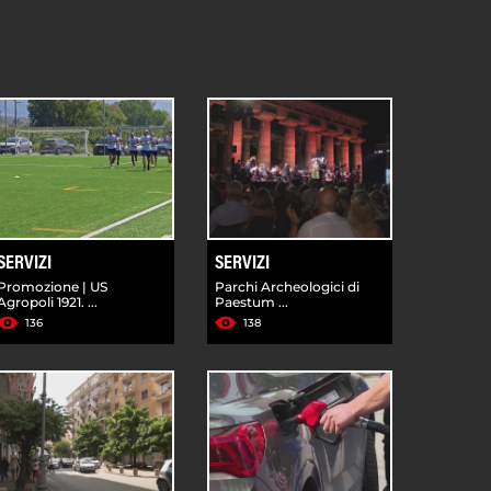
SERVIZI
SERVIZI
Promozione | US
Parchi Archeologici di
Agropoli 1921. ...
Paestum ...
136
138