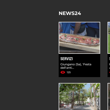
NEWS24
SERVIZI
Giungano (Sa), 'Festa
dell'anti...
125