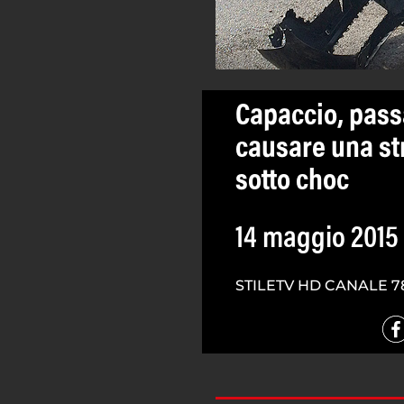
Capaccio, passa
causare una str
sotto choc
14 maggio 2015
STILETV HD CANALE 7