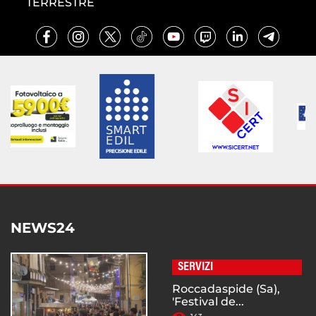
TERRESTRE
NEWS24
SERVIZI
Roccadaspide (Sa),
'Festival de...