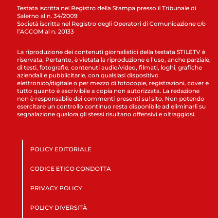
Testata iscritta nel Registro della Stampa presso il Tribunale di
Salerno al n. 34/2009
Società iscritta nel Registro degli Operatori di Comunicazione c/o
l’AGCOM al n. 20133
La riproduzione dei contenuti giornalistici della testata STILETV è
riservata. Pertanto, è vietata la riproduzione e l’uso, anche parziale,
di testi, fotografie, contenuti audio/video, filmati, loghi, grafiche
aziendali e pubblicitarie, con qualsiasi dispositivo
elettronico/digitale o per mezzo di fotocopie, registrazioni, cover e
tutto quanto è ascrivibile a copia non autorizzata. La redazione
non è responsabile dei commenti presenti sul sito. Non potendo
esercitare un controllo continuo resta disponibile ad eliminarli su
segnalazione qualora gli stessi risultano offensivi e oltraggiosi.
POLICY EDITORIALE
CODICE ETICO CONDOTTA
PRIVACY POLICY
POLICY DIVERSITÀ