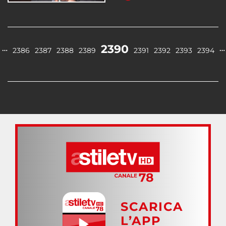
2390
…
…
2386
2387
2388
2389
2391
2392
2393
2394
SCARICA
L’APP