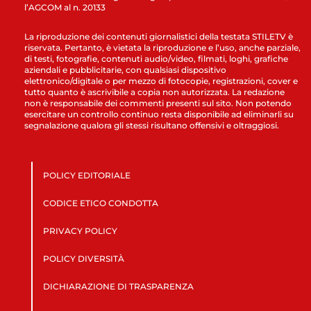
l’AGCOM al n. 20133
La riproduzione dei contenuti giornalistici della testata STILETV è
riservata. Pertanto, è vietata la riproduzione e l’uso, anche parziale,
di testi, fotografie, contenuti audio/video, filmati, loghi, grafiche
aziendali e pubblicitarie, con qualsiasi dispositivo
elettronico/digitale o per mezzo di fotocopie, registrazioni, cover e
tutto quanto è ascrivibile a copia non autorizzata. La redazione
non è responsabile dei commenti presenti sul sito. Non potendo
esercitare un controllo continuo resta disponibile ad eliminarli su
segnalazione qualora gli stessi risultano offensivi e oltraggiosi.
POLICY EDITORIALE
CODICE ETICO CONDOTTA
PRIVACY POLICY
POLICY DIVERSITÀ
DICHIARAZIONE DI TRASPARENZA