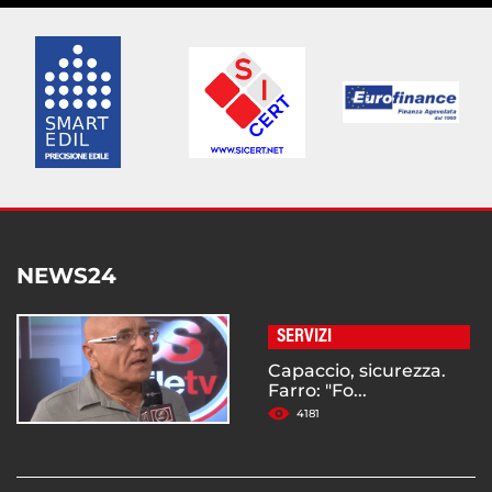
NEWS24
SERVIZI
Capaccio, sicurezza.
Farro: "Fo...
4181