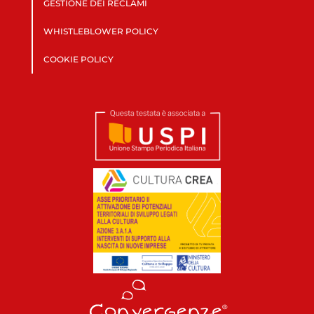
GESTIONE DEI RECLAMI
WHISTLEBLOWER POLICY
COOKIE POLICY