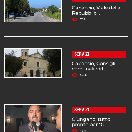
Capaccio, Viale della
Repubblic...
3112
SERVIZI
Capaccio, Consigli
comunali nel...
4766
SERVIZI
Giungano, tutto
pronto per "Cil...
4671