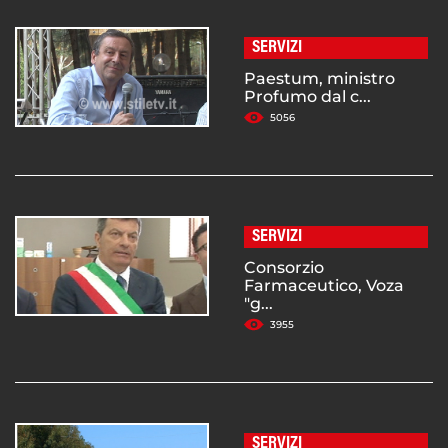
SERVIZI
Paestum, ministro
Profumo dal c...
5056
SERVIZI
Consorzio
Farmaceutico, Voza
"g...
3955
SERVIZI